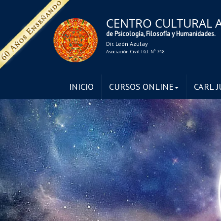
CENTRO CULTURAL 
de Psicología, Filosofía y Humanidades.
Dir. León Azulay
Asociación Civil I.G.J. Nº 748
INICIO
CURSOS ONLINE
CARL 