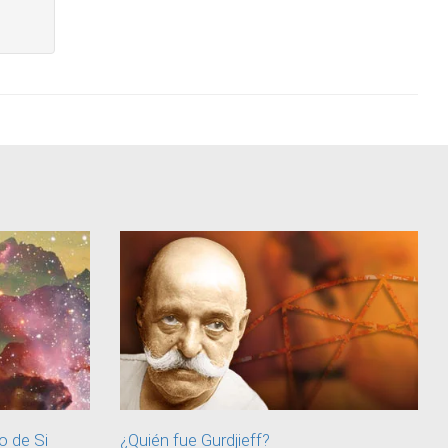
o de Si
¿Quién fue Gurdjieff?