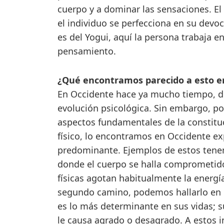
cuerpo y a dominar las sensaciones. E
el individuo se perfecciona en su devoc
es del Yogui, aquí la persona trabaja e
pensamiento.
¿Qué encontramos parecido a esto e
En Occidente hace ya mucho tiempo, de
evolución psicológica. Sin embargo, p
aspectos fundamentales de la constituc
físico, lo encontramos en Occidente exp
predominante. Ejemplos de estos tene
donde el cuerpo se halla comprometido
físicas agotan habitualmente la energí
segundo camino, podemos hallarlo en l
es lo más determinante en sus vidas; 
le causa agrado o desagrado. A estos 