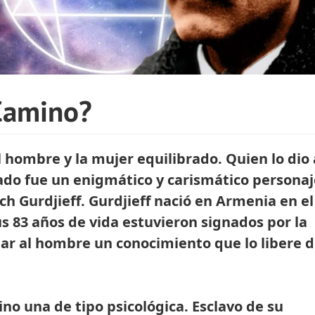
 Camino?
 hombre y la mujer equilibrado. Quien lo dio 
sado fue un enigmático y carismático personaj
h Gurdjieff. Gurdjieff nació en Armenia en el
Sus 83 años de vida estuvieron signados por la
gar al hombre un conocimiento que lo libere d
sino una de tipo psicológica. Esclavo de su