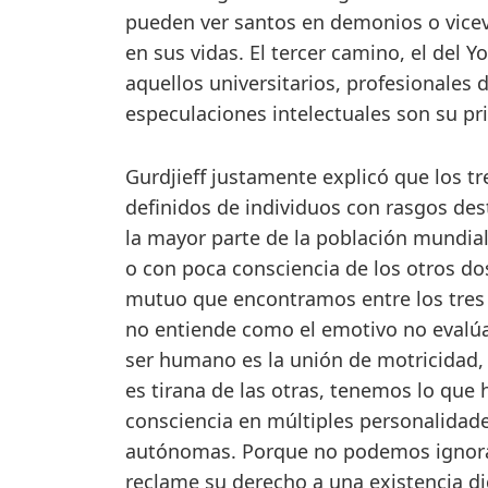
pueden ver santos en demonios o vicev
en sus vidas. El tercer camino, el del
aquellos universitarios, profesionales 
especulaciones intelectuales son su pr
Gurdjieff justamente explicó que los t
definidos de individuos con rasgos de
la mayor parte de la población mundia
o con poca consciencia de los otros do
mutuo que encontramos entre los tres ti
no entiende como el emotivo no evalúa
ser humano es la unión de motricidad, 
es tirana de las otras, tenemos lo que
consciencia en múltiples personalidad
autónomas. Porque no podemos ignorar 
reclame su derecho a una existencia d