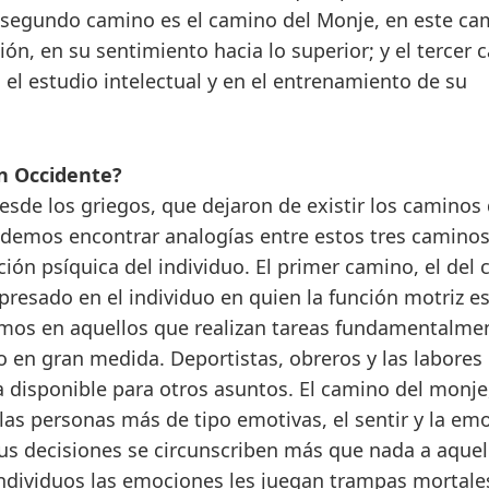
l segundo camino es el camino del Monje, en este ca
ión, en su sentimiento hacia lo superior; y el tercer
n el estudio intelectual y en el entrenamiento de su
n Occidente?
sde los griegos, que dejaron de existir los caminos
odemos encontrar analogías entre estos tres caminos
ión psíquica del individuo. El primer camino, el del 
resado en el individuo en quien la función motriz es
mos en aquellos que realizan tareas fundamentalme
 en gran medida. Deportistas, obreros y las labores
a disponible para otros asuntos. El camino del monje,
as personas más de tipo emotivas, el sentir y la em
sus decisiones se circunscriben más que nada a aquel
individuos las emociones les juegan trampas mortale