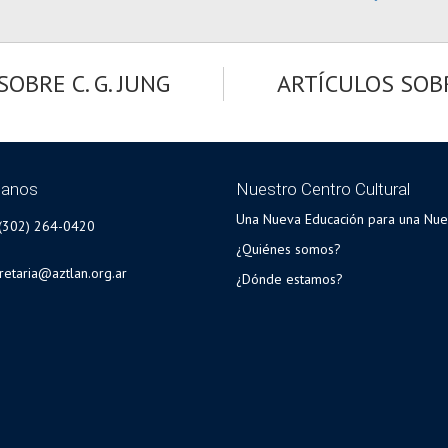
OBRE C. G. JUNG
ARTÍCULOS SOB
tanos
Nuestro Centro Cultural
Una Nueva Educación para una Nue
(302) 264-0420
¿Quiénes somos?
retaria@aztlan.org.ar
¿Dónde estamos?