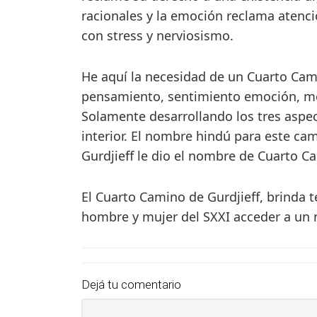
racionales y la emoción reclama atenció
con stress y nerviosismo.
He aquí la necesidad de un Cuarto Cam
pensamiento, sentimiento emoción, mot
Solamente desarrollando los tres aspec
interior. El nombre hindú para este cam
Gurdjieff le dio el nombre de Cuarto C
El Cuarto Camino de Gurdjieff, brinda 
hombre y mujer del SXXI acceder a un n
Dejá tu comentario