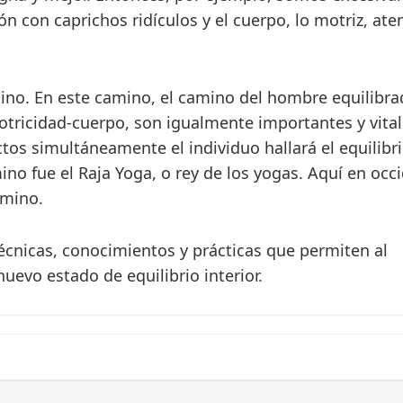
n con caprichos ridículos y el cuerpo, lo motriz, ate
ino. En este camino, el camino del hombre equilibra
ricidad-cuerpo, son igualmente importantes y vital
tos simultáneamente el individuo hallará el equilibr
ino fue el Raja Yoga, o rey de los yogas. Aquí en occ
amino.
técnicas, conocimientos y prácticas que permiten al
uevo estado de equilibrio interior.