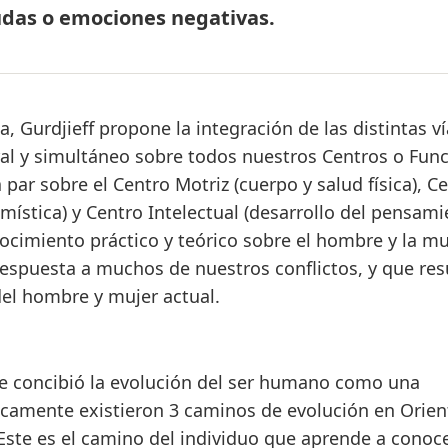
dudas o emociones negativas.
, Gurdjieff propone la integración de las distintas v
gral y simultáneo sobre todos nuestros Centros o Fun
par sobre el Centro Motriz (cuerpo y salud física), C
ística) y Centro Intelectual (desarrollo del pensami
nocimiento práctico y teórico sobre el hombre y la mu
 respuesta a muchos de nuestros conflictos, y que res
del hombre y mujer actual.
e concibió la evolución del ser humano como una
ricamente existieron 3 caminos de evolución en Orient
 Este es el camino del individuo que aprende a conoc