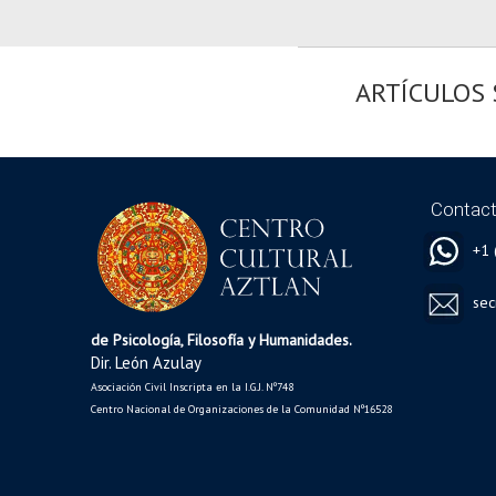
ARTÍCULOS S
Contac
+1 
sec
de Psicología, Filosofía y Humanidades.
Dir. León Azulay
Asociación Civil Inscripta en la I.G.J. Nº748
Centro Nacional de Organizaciones de la Comunidad Nº16528