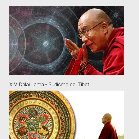
XIV Dalai Lama - Budismo del Tibet